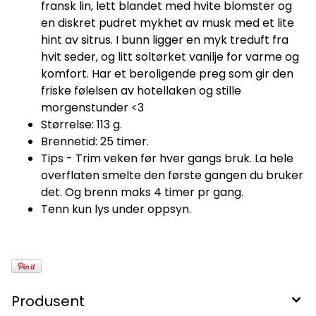
fransk lin, lett blandet med hvite blomster og
en diskret pudret mykhet av musk med et lite
hint av sitrus. I bunn ligger en myk treduft fra
hvit seder, og litt soltørket vanilje for varme og
komfort. Har et beroligende preg som gir den
friske følelsen av hotellaken og stille
morgenstunder <3
Størrelse: 113 g.
Brennetid: 25 timer.
Tips - Trim veken før hver gangs bruk. La hele
overflaten smelte den første gangen du bruker
det. Og brenn maks 4 timer pr gang.
Tenn kun lys under oppsyn.
Produsent