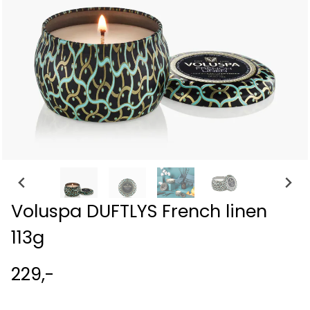
Voluspa DUFTLYS French linen
113g
229,-