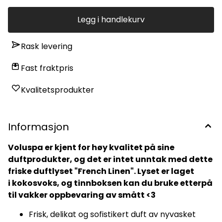
Legg i handlekurv
Rask levering
Fast fraktpris
Kvalitetsprodukter
Informasjon
Voluspa er kjent for høy kvalitet på sine
duftprodukter, og det er intet unntak med dette
friske duftlyset "French Linen". Lyset er laget
i kokosvoks, og tinnboksen kan du bruke etterpå
til vakker oppbevaring av smått <3
Frisk, delikat og sofistikert duft av nyvasket