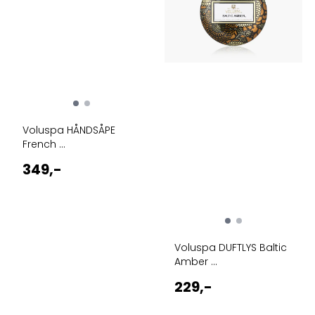
Voluspa HÅNDSÅPE
French ...
349,-
Voluspa DUFTLYS Baltic
Amber ...
229,-