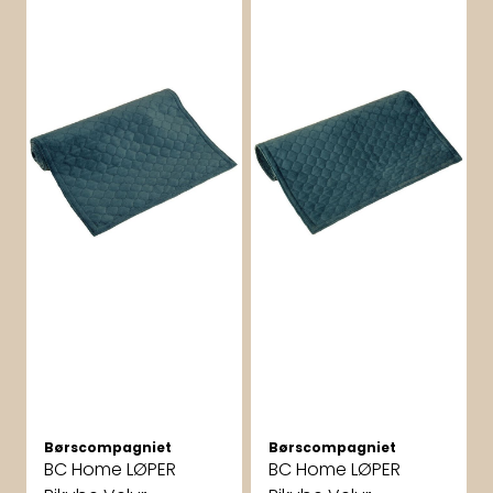
Børscompagniet
Børscompagniet
BC Home LØPER
BC Home LØPER