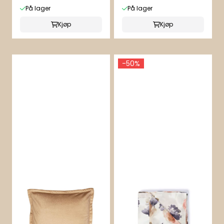
På lager
På lager
Kjøp
Kjøp
-50%