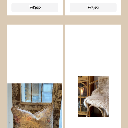
Kjøp
Kjøp