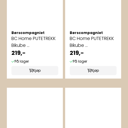
Børscompagniet
Børscompagniet
BC Home PUTETREKK
BC Home PUTETREKK
Bikube ...
Bikube ...
219,-
219,-
På lager
På lager
Kjøp
Kjøp