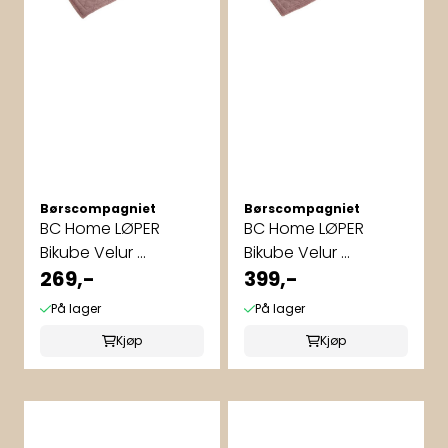
Børscompagniet
Børscompagniet
BC Home LØPER
BC Home LØPER
Bikube Velur ...
Bikube Velur ...
269,-
399,-
På lager
På lager
Kjøp
Kjøp