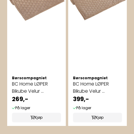
Børscompagniet
Børscompagniet
BC Home LØPER
BC Home LØPER
Bikube Velur ...
Bikube Velur ...
269,-
399,-
På lager
På lager
Kjøp
Kjøp