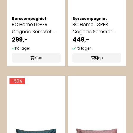
Børscompagniet
Børscompagniet
BC Home LØPER
BC Home LØPER
Cognac Semsket ...
Cognac Semsket ...
299,-
449,-
På lager
På lager
Kjøp
Kjøp
-50%