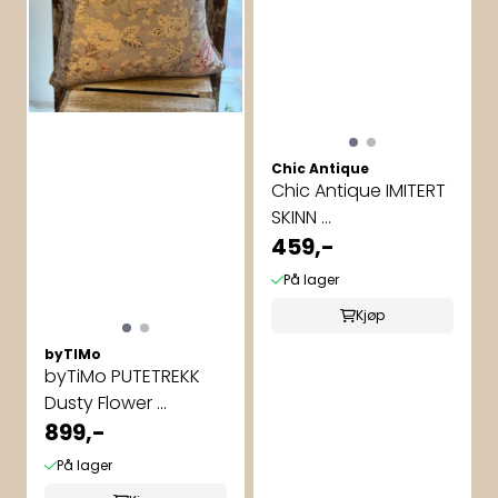
Chic Antique
Chic Antique IMITERT
SKINN ...
459,-
På lager
Kjøp
byTIMo
byTiMo PUTETREKK
Dusty Flower ...
899,-
På lager