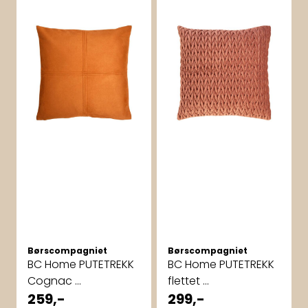
Børscompagniet
Børscompagniet
BC Home PUTETREKK
BC Home PUTETREKK
Cognac ...
flettet ...
259,-
299,-