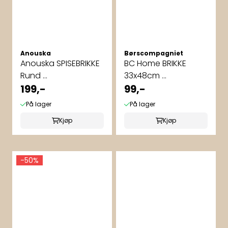
Anouska
Børscompagniet
Anouska SPISEBRIKKE
BC Home BRIKKE
Rund ...
33x48cm ...
199,-
99,-
På lager
På lager
Kjøp
Kjøp
-50%