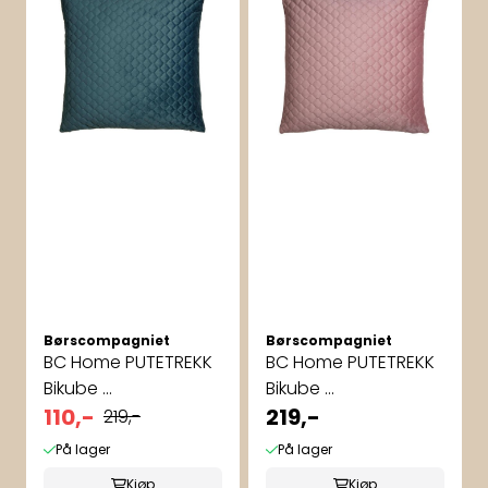
Børscompagniet
Børscompagniet
BC Home PUTETREKK
BC Home PUTETREKK
Bikube ...
Bikube ...
110,-
219,-
219,-
På lager
På lager
Kjøp
Kjøp