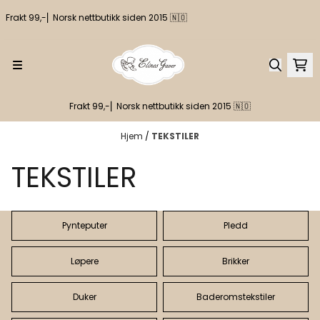
Hopp til innhold
Frakt 99,-⎢ Norsk nettbutikk siden 2015 🇳🇴
Frakt 99,-⎢ Norsk nettbutikk siden 2015 🇳🇴
Hjem
/
TEKSTILER
TEKSTILER
Pynteputer
Pledd
Løpere
Brikker
Duker
Baderomstekstiler