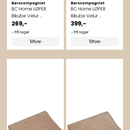
Børscompagniet
Børscompagniet
BC Home LØPER
BC Home LØPER
Bikube Velur ...
Bikube Velur ...
269,-
399,-
På lager
På lager
Kjøp
Kjøp