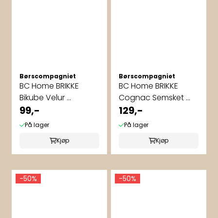
Børscompagniet
Børscompagniet
BC Home BRIKKE
BC Home BRIKKE
Bikube Velur ...
Cognac Semsket ...
99,-
129,-
På lager
På lager
Kjøp
Kjøp
-50%
-50%