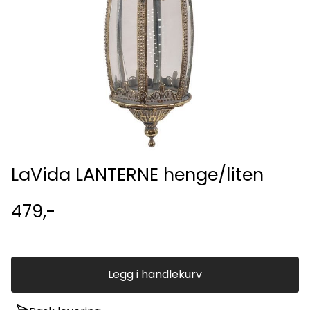
LaVida LANTERNE henge/liten
479,-
Legg i handlekurv