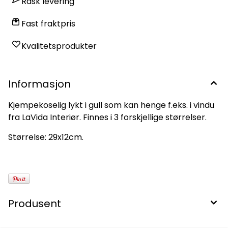
Rask levering
Fast fraktpris
Kvalitetsprodukter
Informasjon
Kjempekoselig lykt i gull som kan henge f.eks. i vindu
fra LaVida Interiør. Finnes i 3 forskjellige størrelser.
Størrelse: 29x12cm.
Produsent