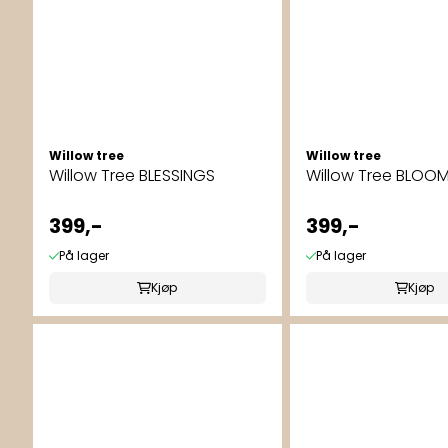
Willow tree
Willow tree
Willow Tree BLESSINGS
Willow Tree BLOO
399,-
399,-
På lager
På lager
Kjøp
Kjøp