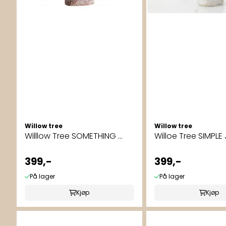
Willow tree
Willow tree
Willlow Tree SOMETHING ...
Willoe Tree SIMPLE
399,-
399,-
På lager
På lager
Kjøp
Kjøp