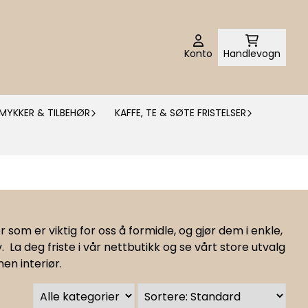
Konto
Handlevogn
MYKKER & TILBEHØR
KAFFE, TE & SØTE FRISTELSER
r som er viktig for oss å formidle, og gjør dem i enkle,
. La deg friste i vår nettbutikk og se vårt store utvalg
n interiør.