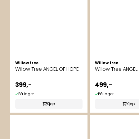
Willow tree
Willow tree
Willow Tree ANGEL OF HOPE
Willow Tree ANGEL
399,-
499,-
På lager
På lager
Kjøp
Kjøp