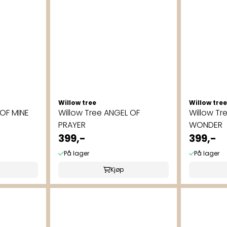
Willow tree
Willow tree
 OF MINE
Willow Tree ANGEL OF
Willow Tr
PRAYER
WONDER
399,-
399,-
På lager
På lager
Kjøp